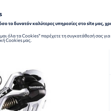
s
όσο το δυνατόν καλύτερες υπηρεσίες στο site μας, 
χιαστής
αι όλα τα Cookies" παρέχετε τη συγκατάθεσή σας για 
κή Cookies
μας.