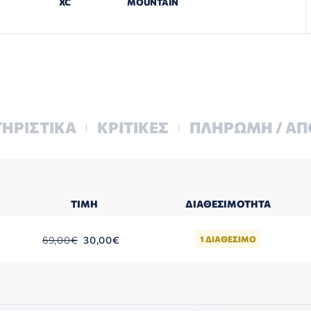
XC
MOUNTAIN
ΗΡΙΣΤΙΚΑ
ΚΡΙΤΙΚΕΣ
ΠΛΗΡΩΜΗ / Α
ΤΙΜΉ
ΔΙΑΘΕΣΙΜΌΤΗΤΑ
69,00
€
30,00
€
1 ΔΙΑΘΕΣΙΜΟ