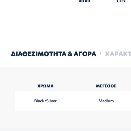
ROAD
CITY
ΔΙΑΘΕΣΙΜΟΤΗΤΑ & ΑΓΟΡΑ
ΧΑΡΑΚΤ
ΧΡΏΜΑ
ΜΈΓΕΘΟΣ
Black/Silver
Medium