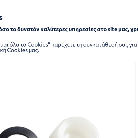
s
όσο το δυνατόν καλύτερες υπηρεσίες στο site μας, 
NO TL-BR002 Oil Funnel & Oil Stopper
αι όλα τα Cookies" παρέχετε τη συγκατάθεσή σας για 
κή Cookies
μας.