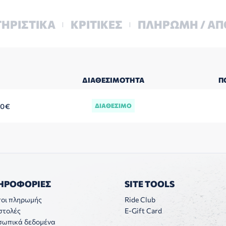
ΗΡΙΣΤΙΚΑ
ΚΡΙΤΙΚΕΣ
ΠΛΗΡΩΜΗ / Α
ΔΙΑΘΕΣΙΜΌΤΗΤΑ
Π
00
€
ΔΙΑΘΕΣΙΜΟ
ΗΡΟΦΟΡΙΕΣ
SITE TOOLS
οι πληρωμής
Ride Club
στολές
E-Gift Card
σωπικά δεδομένα