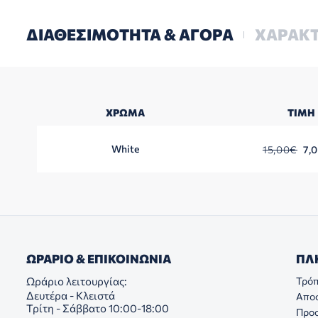
ΔΙΑΘΕΣΙΜΟΤΗΤΑ & ΑΓΟΡΑ
ΧΑΡΑΚΤ
ΧΡΏΜΑ
ΤΙΜΉ
White
15,00
€
7,
ΩΡΑΡΙΟ & ΕΠΙΚΟΙΝΩΝΙΑ
ΠΛ
Ωράριο λειτουργίας:
Τρόπ
Δευτέρα - Κλειστά
Απο
Τρίτη - Σάββατο 10:00-18:00
Προ